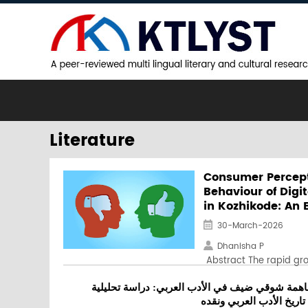
Literature
Consumer Percep
Behaviour of Digi
in Kozhikode: An 
30-March-2026
Dhanisha P
Abstract The rapid grow
همة شوقي ضيف في الأدب العربي: دراسة تحليلية
اريخ الأدب العربي ونقده