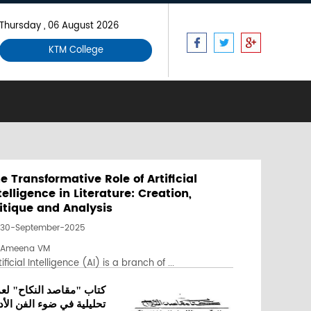
Thursday , 06 August 2026
KTM College
e Transformative Role of Artificial
telligence in Literature: Creation,
itique and Analysis
30-September-2025
Ameena VM
ificial Intelligence (AI) is a branch of ...
كتاب "مقاصد النكاح" لع
تحليلية في ضوء الفن الأ