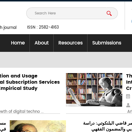
ISSN : 2582-4163
Home
About
Resources
Submissions
tion and Usage
Th
tal Subscription Services
In
Empirical Study
Cr
th of digital techno ...
Art
مر قاضي البلنكوتي: دراسة
مسا
دبي والمضمون الفقهي
في ت