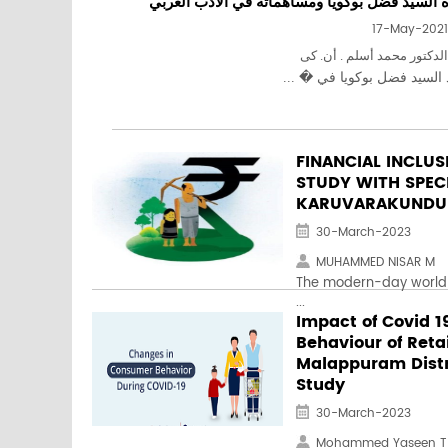
ة السيد فضل بوكويا ومساهماته في الأدب العربي
17-May-2021
الدكتور محمد أسلم . أن. كى
السيد فضل بوكويا في � ...
FINANCIAL INCLUS
STUDY WITH SPEC
KARUVARAKUNDU
30-March-2023
MUHAMMED NISAR M
The modern-day world 
...
Impact of Covid 1
Behaviour of Reta
Malappuram Distri
Study
30-March-2023
Mohammed Yaseen T