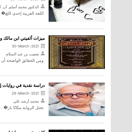
الدكتور محمد أسلم. أن. 
اللغة العربية إحدى اللغ� .
ميزات ألفيتي ابن مالك 
30-March-2021
شعيب بن عبد السلام
ومن الحقائق الواضحة أن �
دراسة نقدية في روايات إ
29-March-2021
محمد أرشد علي
تحتل الرواية مكانًا بار� ...