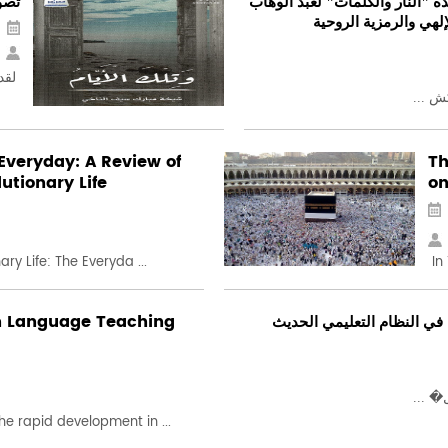
ة "النار والكلمات" لعبد الوهاب
تصو
إلهي والرمزية الروحية
لقد 
ش ...
 Everyday: A Review of
Th
utionary Life
on
ry Life: The Everyda ...
In 
in Language Teaching
 في النظام التعليمي الحديث
� ...
e rapid development in ...