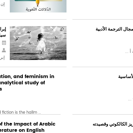
إن ا
جال الترجمة الأدبية
إبر
سيا
 ...
إبرا
ution, and feminism in
أساسية
nalytical study of
s
..
iction is the hallm ...
of the Impact of Arabic
يز الكالكوتي وقصيدته
rature on English