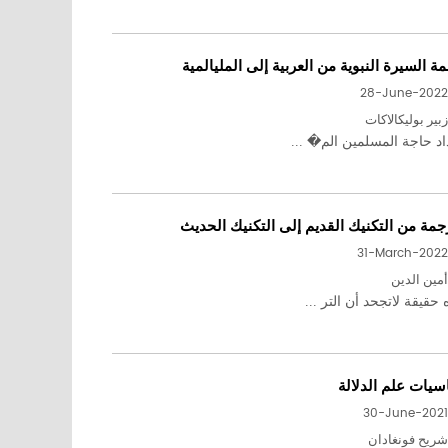
ة السيرة النبوية من العربية إلى المليالمية
28-June-2022
زبير بوليكالاكات
د حاجة المسلمين الم� ...
جمة من التكنيك القديم إلى التكنيك الحديث
31-March-2022
أمين الدين
حقيقة لاتجحد أن التر ...
سيات علم الدلالة
30-June-2021
شريح فونغادان