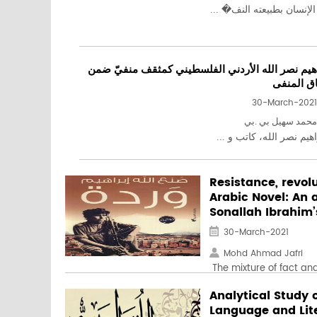
لإنسان بطبيعته النف� ...
اهيم نصر الله الأردني الفلسطيني كمثقف منفيّ ضمن
ق المنفى
30-March-2021
محمد سهيل بي .بي
هيم نصر الله، كاتب و ...
Resistance, revol
Arabic Novel: An a
Sonallah Ibrahim’
30-March-2021
Mohd Ahmad Jafri
The mixture of fact and f
Analytical Study 
Language and Lite