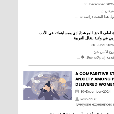
30-December-2025
عرفان. ك
ول هذا البحث دراسة ت ...
ة لطف الحق المرشدآبادي ومساهماته في الأدب
بي في ولاية بنغال الغربية
30-June-2025
روح الأمين شيخ
دمة إن ولاية بنغال � ...
A COMPARITIVE S
ANXIETY AMONG 
DELIVERED WOME
30-December-2024
Rashida KP
Everyone experiences s