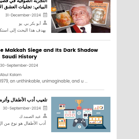
التجربة الصوفية في قصيد
البياتي: تجليات العشق ال
31-December-2024
أبو بكر بي. يو
يهدف هذا البحث إلى استك
e Makkah Siege and Its Dark Shadow
 Saudi History
30-September-2024
Abul Kalam
1979, an unthinkable, unimaginable, and u ...
تلعيب أدب الأطفال وأثره
30-September-2024
عبد الصمد.ك
أدب الأطفال هو نوع من ال