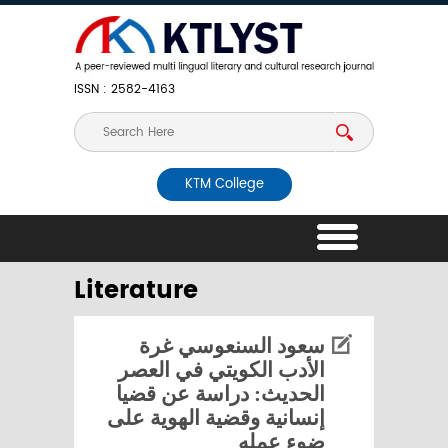
ISSN : 2582-4163
KTM College
Literature
سعود السنعوسي غرة
الأدب الكويتي في العصر
الحديث: دراسة عن قضيا
إنسانية وقضية الهوية على
ضوء عمله