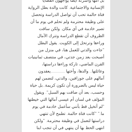
بل أمها وأسرته أيضا يواجهون القضايا
الإنسانية والاجتماعية. كانت والدة بطل الرواية
فتاة حالمة تحب أن تواصل الدراسة وتحصل
على وظيفة محترمة ولم تحلم في يوم ما أن
تصير خادمة في أي مكان. ولكن ساقت
الظروف أن تقطع الدراسة وتترك الآمال
وراءها وترتحل إلى الكويت. يقول البطل
"جاءت والدتي للعمل هنا، في منزل من
أصبحت بعد زمن جدتي، في منتصف ثمانينيات
القرن الماضي، تاركة وراءها دراستها،
وعائلتها.. والدها، وأختها ............يعقدون
آمالهم على جوزافين، والدتي، لتضمن لهم
حياة ليس بالضرورة أن تكون كريمة..بل حياة
وحسب، بعد أن ضاقت بهم السبل". ويقول
المؤلف في لسان أم عيسى آمالها التي خيطتها
"لم أتخيل قط بأنني سأعمل خادمة في يوم
ما." "كانت فتاة حالمة. تطمح لأن تنتهي
دراستها لتعمل في وظيفة محترمة. "ولكن
انتهى الحظ بها أن ينتهي في أن تنجب ابنا