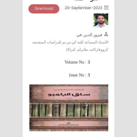
29-September-2023
Download
فيروز الدين. في
الأستاذ المساعد كلية كي تي يم للدراسات المتقدمة،
كرووفاراكند، ملابرام، كيرالا)
Volume No :
3
Issue No :
3