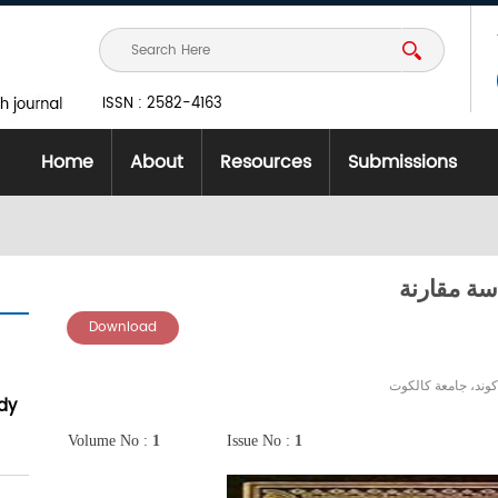
ISSN : 2582-4163
Home
About
Resources
Submissions
سة مقارنة
Download
كوند، جامعة كالكوت
dy
Volume No :
1
Issue No :
1