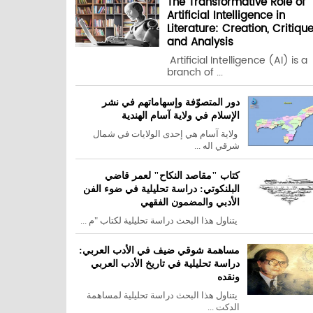
The Transformative Role of
Artificial Intelligence in
Literature: Creation, Critiqu
and Analysis
Artificial Intelligence (AI) is a
branch of ...
دور المتصوّفة وإسهاماتهم في نشر
الإسلام في ولاية آسام الهندية
ولاية آسام هي إحدى الولايات في شمال
شرقي اله ...
كتاب "مقاصد النكاح" لعمر قاضي
البلنكوتي: دراسة تحليلية في ضوء الفن
الأدبي والمضمون الفقهي
يتناول هذا البحث دراسة تحليلية لكتاب "م ...
مساهمة شوقي ضيف في الأدب العربي:
دراسة تحليلية في تاريخ الأدب العربي
ونقده
يتناول هذا البحث دراسة تحليلية لمساهمة
الدكت ...