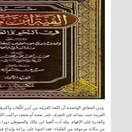
ومن الحقائق الواضحة أن اللغة العربيّة من أبرز اللّغات وأكثر
العربية حيث يساعد في التعرف على صحة أو ضعف تراكيب اللغة 
والقدرة على الإفهام. وقد أدت ألفيتا ابن مالك والسيوطي دورا بال
من مكانة مرموقة بين العلماء، فقد احتوتا على براعة وإبداع في 