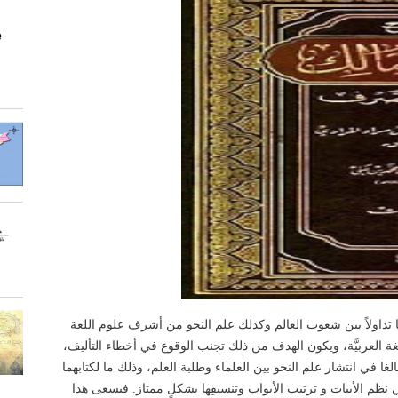
e
ها تداولاً بين شعوب العالم وكذلك علم النحو من أشرف علوم اللغة
العربيَّة، ويكون الهدف من ذلك تجنب الوقوع في أخطاء التأليف،
غا في انتشار علم النحو بين العلماء وطلبة العلم، وذلك ما لكتابهما
نظم الأبيات و ترتيب الأبواب وتنسيقِها بشكلٍ ممتاز. فيسعى هذا