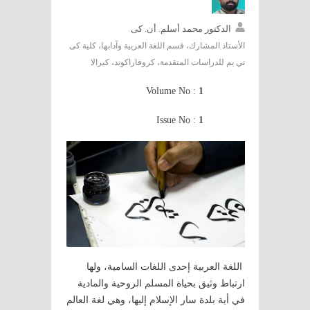
الدكتور محمد أسلم. أن. كى
الأستاذ المشارك، قسم اللغة العربية وآدابها، كلية كى
تي يم للدراسات المتقدمة، كروفاراكوند، كيرالا
Volume No :
1
Issue No :
1
اللغة العربية إحدى اللغات السامية، ولها
ارتباط وثيق بحياة المسلم الروحية والمادية
في أية بلدة سار الإسلام إليها، وهي لغة العالم