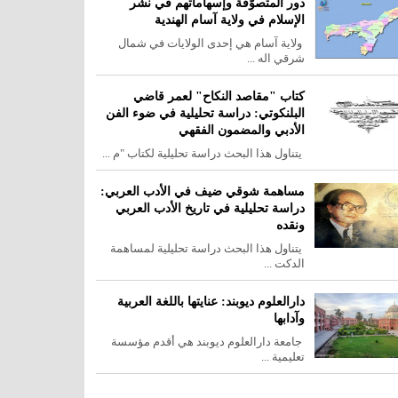
دور المتصوّفة وإسهاماتهم في نشر
الإسلام في ولاية آسام الهندية
ولاية آسام هي إحدى الولايات في شمال
شرقي اله ...
كتاب "مقاصد النكاح" لعمر قاضي
البلنكوتي: دراسة تحليلية في ضوء الفن
الأدبي والمضمون الفقهي
يتناول هذا البحث دراسة تحليلية لكتاب "م ...
مساهمة شوقي ضيف في الأدب العربي:
دراسة تحليلية في تاريخ الأدب العربي
ونقده
يتناول هذا البحث دراسة تحليلية لمساهمة
الدكت ...
دارالعلوم ديوبند: عنايتها باللغة العربية
وآدابها
جامعة دارالعلوم ديوبند هي أقدم مؤسسة
تعليمية ...