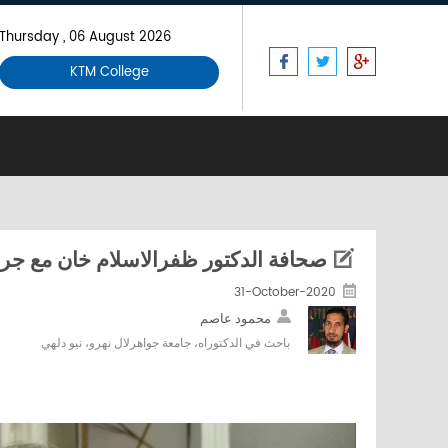
Thursday , 06 August 2026
KTM College
صحافة الدكتور ظفرالاسلام خان مع جري
31-October-2020
محمود عاصم
باحث في الدكتوراه، جامعة جواهرلال نهرو، نيو دلهي