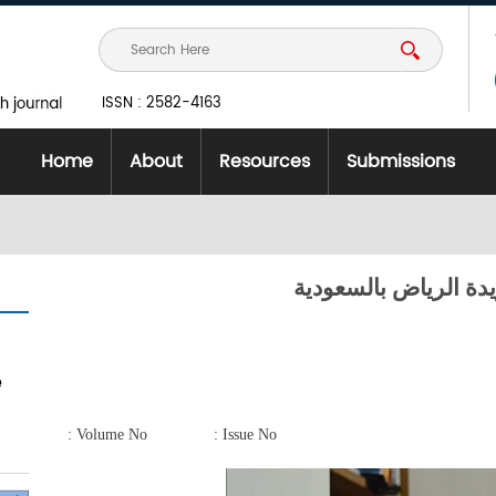
ISSN : 2582-4163
Home
About
Resources
Submissions
دة الرياض بالسعودية
e
Volume No :
Issue No :