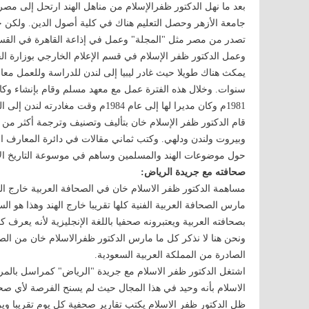
جامعة الأزهر وحصل التعليم هناك في كلية أصول الدين. ولكن 
تصدر من مصر مثل "المجلة" وعمل في إذاعة القاهرة في القسم
1981م وكان مديرا لها إلى عام 1984م وقت مغادرته لندن إلى الهند .
قام الدكتور ظفر الإسلام خان بتأليف وتصنيف وترجمة أكثر من أرب
حول موضوعات الهند والمسلمين وساهم في موسوعة التاريخ الإس
صحافته مع جريدة الرياض:
مساهمة الدكتور ظفر الاسلام خان في الصحافة العربية خارج الهند 
مارس الصحافة العربية الفنیة كلها تقريبا خارج الهند وهذا هو الس
بصحافته العربية ويعتبرونه صحفيا باللغة الإنجليزية لأنه يعرف
ونحن هنا لا نذكر كل ما مارس الدكتور ظفرالاسلام خان من الص
الصادرة من المملكة العربية السعودية.
الاسلام بأنه وحيد في هذا المجال حيث لم يسنح الفرصة لأي ص
ظل الدكتور ظفر الاسلام يكتب تقارير صحفية كل يوم تقريبا وي