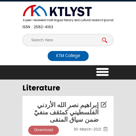
ISSN : 2582-4163
KTM College
Literature
إبراهيم نصر الله الأردني
الفلسطيني كمثقف منفيّ
ضمن سياق المنفى
30-March-2021
Download