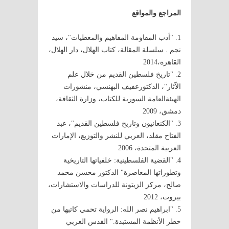
المراجع والمواقع
1. "أدب المقاومة المفاهيم والمعطيات"، سيد
نجم . سلسلة المقالة، كتاب الهلال، دار الهلال،
القاهرة،2014
2. "تاريخ فلسطين القديم من خلال علم
الاّثار"، الدكتورعفيف البهنسي، منشورات
الهيئةالعامة السورية للكتاب، وزارة الثقافة،
دمشق، 2009
3. "الكنعانيون وتاريخ فلسطين القديم"، عبد
الفتاح مقلد، العربي للنشر والتوزيع، الإمارات
العربية المتحدة، 2006
4. "القضية الفلسطينية: خلفياتها التاريخية
وتطوراتها المعاصرة" الدكتور محسن محمد
صالح، مركز الزيتونة للدراسات والاستشارات،
بيروت، 2012
5. "ابراهيم نصر الله: الرواية تحمي كاتبها من
خطر الأنظمة المستبدة." القدس العربي