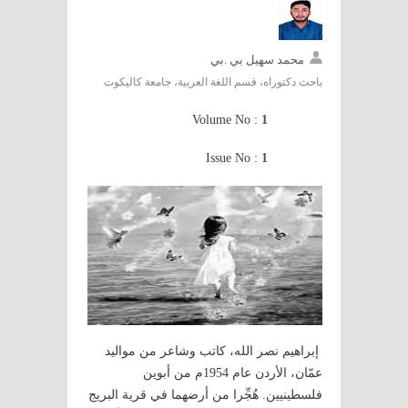
محمد سهيل بي .بي
باحث دكتوراه، قسم اللغة العربية، جامعة كاليكوت
Volume No :
1
Issue No :
1
إبراهيم نصر الله، كاتب وشاعر من مواليد
عمّان، الأردن عام 1954م من أبوين
فلسطينيين. هُجِّرا من أرضهما في قرية البريج