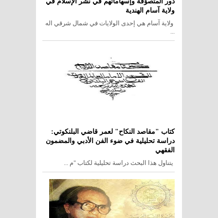
دور المتصوّفة وإسهاماتهم في نشر الإسلام في
ولاية آسام الهندية
ولاية آسام هي إحدى الولايات في شمال شرقي اله
...
كتاب "مقاصد النكاح" لعمر قاضي البلنكوتي:
دراسة تحليلية في ضوء الفن الأدبي والمضمون
الفقهي
يتناول هذا البحث دراسة تحليلية لكتاب "م ...