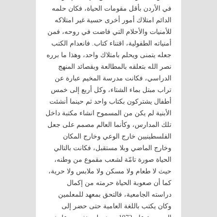
في الأردن بأقل مقومات الحياة، فكان حلمه
الدائم امتلاك أمور أخرى حسية غير امتلاكه
للأمنيات والأحلام التي فاضت في روحه، فمن
أمنياته الطفولية، اقتناء كتاب. فانعدام الكتب
جعله يتمنى ويحلم بامتلاك واحد، وهذا ما برره
نصر الله بتعلقه بالمطالعة وبقصائد المنهج
الدراسي، فكانت مدرسة المخيم عبارة عن
تراب مبتل بماء الشتاء، وكل أربع إلى خمس
أطفال يشتركون بكتاب واحد ثم حينما أنشئت
الأبنية لم يكن من المسموح انشاء مكتبة داخل
تلك المدارس، وكأنما العالم مصمم على جعل
الفلسطينيين خارج الوعي وخارج المكان
وخارج الماضي وبلا مستقبل، فكانت بالتالي
الحياة صورة تامّة لشعب مقموع من وطنه،
حيث لا طعام ولا مسكن ولا ملابس ولا حرية،
كما أن صعوبة الحياة حرمته من إكمال
دراسته الجامعية، فالتحق بمعهد للمعلمين
وكان يكتب باللغة العامية حتى حضر إلى