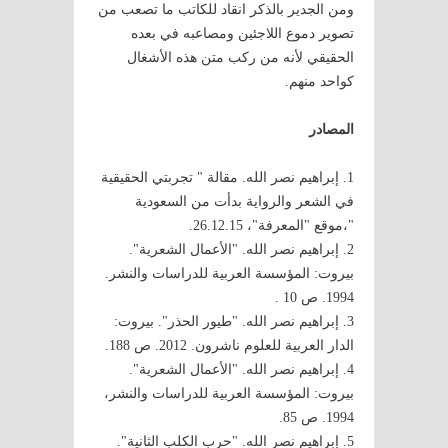
ومن الجدير بالذكر انقاد للكاتب ما تصعب من
تصوير دموع اللاجئين ومصاعبه في بعده
الحقيقي لأنه من ركب متن هذه الأشغال
كواحد منهم.
المصادر
1. إبراهيم نصر الله. مقالة " تجربتي الحقيقية
في الشعر والرواية بدأت من السعودية
"،موقع "المعرفة"، 26.12.15.
2. إبراهيم نصر الله. "الأعمال الشعرية".
بيروت: المؤسسة العربية للدراسات والنشر.
1994. ص 10 .
3. إبراهيم نصر الله. "طيور الحذر". بيروت:
الدار العربية للعلوم ناشرون. 2012. ص 188.
4. إبراهيم نصر الله. "الأعمال الشعرية".
بيروت: المؤسسة العربية للدراسات والنشر،
1994. ص 85.
5. إبراهيم نصر الله. "حرب الكلب الثانية".