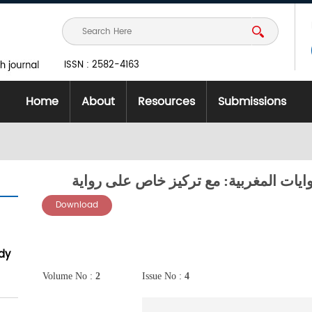
ISSN : 2582-4163
Home
About
Resources
Submissions
روايات المغربية: مع تركيز خاص على رواية
Download
dy
Volume No :
2
Issue No :
4