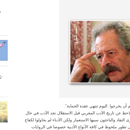
e
 أن يخرجوا. اليوم تنتهي عقدة الحماية".
احظ عن تاريخ الأدب المغربي قبل الاستقلال نجد الأدب في حال
نقاد والباحثون سببها الاستعمار ولكن الأدباء لم يحاولوا لكفاح
إلى تطور ملحوظ في كافة الأنواع الأدبية خصوصا في الروايات