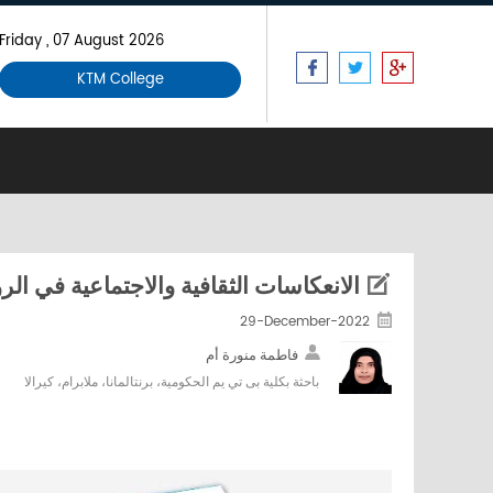
Friday , 07 August 2026
KTM College
الانعكاسات الثقافية والاجتماعية في ال
29-December-2022
فاطمة منورة أم
باحثة بكلية بى تي يم الحكومية، برنتالمانا، ملابرام، كيرالا