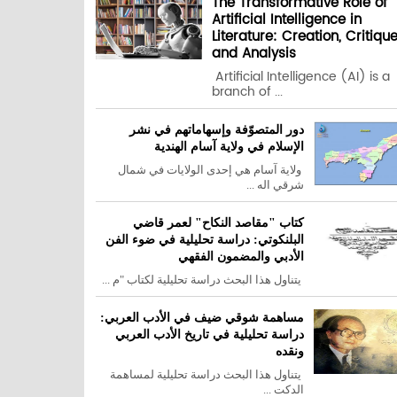
The Transformative Role of
Artificial Intelligence in
Literature: Creation, Critiqu
and Analysis
Artificial Intelligence (AI) is a
branch of ...
دور المتصوّفة وإسهاماتهم في نشر
الإسلام في ولاية آسام الهندية
ولاية آسام هي إحدى الولايات في شمال
شرقي اله ...
كتاب "مقاصد النكاح" لعمر قاضي
البلنكوتي: دراسة تحليلية في ضوء الفن
الأدبي والمضمون الفقهي
يتناول هذا البحث دراسة تحليلية لكتاب "م ...
مساهمة شوقي ضيف في الأدب العربي:
دراسة تحليلية في تاريخ الأدب العربي
ونقده
يتناول هذا البحث دراسة تحليلية لمساهمة
الدكت ...