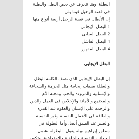
البطلة. وهنا نتعرف عن بعض البطل والبطلة
في قصة الرحيل فيما يلي :
إن الأبطال في قصة الرحيل أربعة أنواع منها :
1 البطل الإيجابي
2 البطل السلبي
4 البطل الفاشل
4 البطل المقهور
البطل الإيجابي
إن البطل الإيجابي الذي تصف الكاتبة البطل
والبطلة بصفات إيجابية مثل الحزمة والشجاعة
والإنسانية والمروءة والحب ومحبة الأم
والمجتمع والأمانة والإخلاص في العمل والدين
والرحمة على الإنسان والعفوة عند القدرة
والطاقة في الأعمال النفسية وغير النفسية
والصبر عند الضيق أيضا. وأما البطولة في
منظور إبراهيم نبيلة يقول "البطولة تشمل
الجوانب النفسية والخلقية والاجتماعية، وتكون