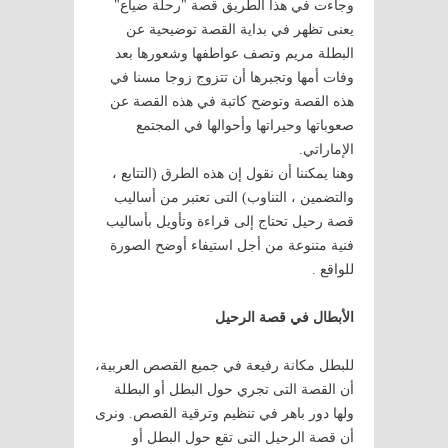
وجاءت في هذا الطريق قصة "رحلة ضياع"
يعنى تظهر في بداية القصة توضيحية عن
البطلة مريم وتصف عواطفها وشعورها بعد
وفات أمها وتجبرها أن تتزوج زوجا مسنا في
هذه القصة وتوضح كاتبة في هذه القصة عن
صعوباتها وحيراتها وأحوالها في المجتمع
الإماراتي.
وهنا يمكننا أن نقول إن هذه الطرق (التتابع ،
والتضمين ، التناوب) التى تعتبر من أساليب
قصة رحيل تحتاج إلى قراءة وتأويل بأساليب
فنية متنوعة من أجل استيفاء أوضح الصورة
للواقع .
الأبطال في قصة الرحيل
للبطل مكانة رفيعة في جميع القصص العربية،
أن القصة التى تجري حول البطل أو البطلة
ولها دور باهر في تنظيم وترقية القصص. ونرى
أن قصة الرحيل التى تقع حول البطل أو