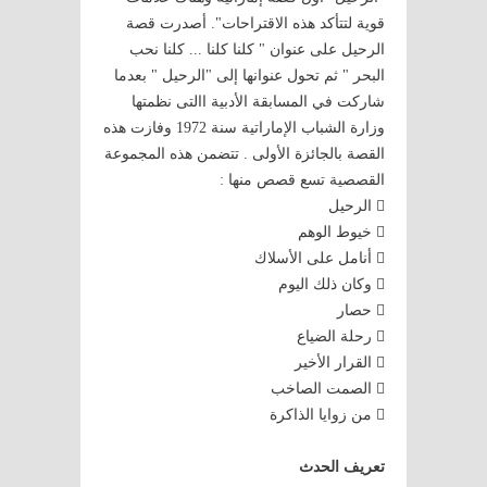
قوية لتتأكد هذه الاقتراحات". أصدرت قصة
الرحيل على عنوان " كلنا كلنا ... كلنا نحب
البحر " ثم تحول عنوانها إلى "الرحيل " بعدما
شاركت في المسابقة الأدبية االتى نظمتها
وزارة الشباب الإماراتية سنة 1972 وفازت هذه
القصة بالجائزة الأولى . تتضمن هذه المجموعة
القصصية تسع قصص منها :
 الرحيل
 خيوط الوهم
 أنامل على الأسلاك
 وكان ذلك اليوم
 حصار
 رحلة الضياع
 القرار الأخير
 الصمت الصاخب
 من زوايا الذاكرة
تعريف الحدث