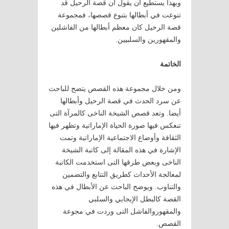
وبهذا يستطيع أن يقول أن قصة الرحيل قد
تنوعت في أبطالها بتنوع قصصها، فمجموعة
قصة الرحيل كان معظم أبطالها من الفاشلين
والمقهورين والسلبيين.
الخاتمة
ومن خلال مجموعة هذه القصص يتضح للباحث
عن سرد الحدث في قصة الرحيل وأبطالها
أيضا. وتعد قصص الشيخة الناخى كالمرآة التى
تنعكس فيها صورة الحياة الإماراتية وتظهر فيها
الثقافة وأوضاع الاجتماعية الإماراتية وتمت
الإشارة في هذه المقالة إلى كاتبة الشيخة
الناخى وبعض طرقها التى استخدمت الكاتبة
لمعالجة الأحداث كطريق التتابع والتضمين
والتناوب. ويوضح الباحث عن الأبطال في هذه
القصة كالبطل الإيجابي والسلبي
والمقهوروالفاشل التى وردت في مجوعة
القصص.