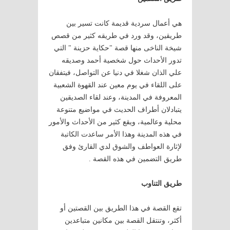
هي أعمال سردية قديمة كانت تسير بين
طريقين، وقد ورد في طريقه كثير من قصص
شيخة الناخى منها قصة "حكاية حزينة " التي
تدور الأحداث حول شخصية أحمد وصديقه
علي الذان شغلا في دنيا عن التواصل، فيتفقان
على اللقاء في يوم معين عند القهوة الشعبية
المعروفة في المدينة، وعند لقاء الصديقين
يتبادلان أطراف الحديث في مواضيع متنوعة
محلية وعالمية، ويقع كثير من الأحداث والأمور
في هذه المدينة وهذا الأمر ساعدت الكاتبة
لإثارة العواطف والشوق لدي القارئ وفق
طريق التضمين في هذه القصة .
طريق التناوب
تقع القصة في هذا الطريق بين القصتين أو
أكثر، وتنتقل القصة بين مكانين متباعدين