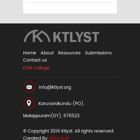
Home
About
Resources
Submissions
Contact us
KTM College
info@ktlyst.org
Karuvarakundu (PO),
Malappuram(DT), 676523.
© Copyright 2016 Ktlyst. All rights reserved.
Created By
Obra Soft