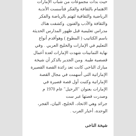
حيث بدأت مجموعات من شباب الإمارات
الاهتمام بالثقافة والفكر فتأسست الأندية
الرياضية والثقافية لتهتم بالرياضة والفكر
والثقافة والأدب والفنون. وكشفت هناك
مدراس تعليمية قبل ظهور المدارس الحديثة
باسم الكتاتيب ( المطوع ) وهوأقدم أنواع
التعليم في الإمارات والخليج العربي . وفي
نهاية الثمانينات شهدت الإمارات لعدة أعمال
قصصية طيبة. ومن الجدير بالذكر أن شيخة
مبارك الناخى كانت تعد رائدة القصة القصيرة
الإماراتية التى أسهمت في مجال القصة
الإماراتية وكتبت أول قصة قصيرة في
الإمارات بعنوان "الرحيل" عام 1970 م
وصدرت قصتها عبر ست
جرائد وهي الاتحاد، الخليج، البيان، الفجر،
الوحدة، أخبار العرب .
شيخة الناخى