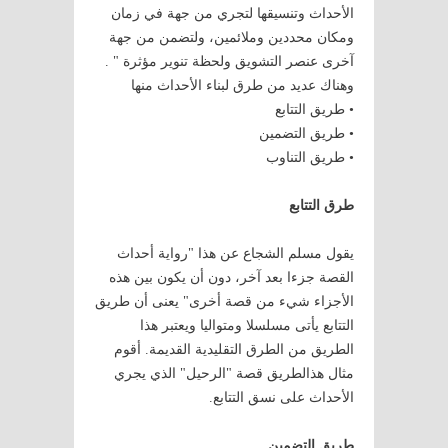
الأحداث وتنسيقها لتجري من جهة في زمان
ومكان محددين وملائمين، ولتضمن من جهة
آخرى عنصر التشويق ولحظة تنوير مؤثرة " .
وهناك عديد من طرق لبناء الأحداث منها
• طريق التتابع
• طريق التضمين
• طريق التناوب
طرق التتابع
يقول مسلم الشجاع عن هذا "رواية أحداث
القصة جزءا بعد آخر، دون أن يكون بين هذه
الأجزاء شيء من قصة أخرى" يعنى أن طريق
التتابع يأتى مسلسلا ومتواليا ويعتبر هذا
الطريق من الطرق التقليدية القديمة. أقوم
مثال هذالطريق قصة "الرحيل" الذي يجري
الأحداث على نسق التتابع.
طريق التضمين