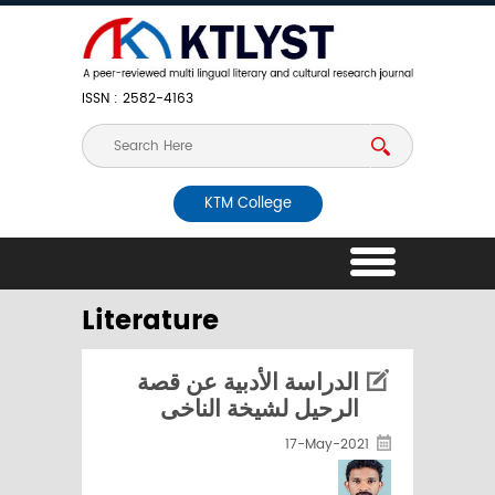
ISSN : 2582-4163
KTM College
Literature
الدراسة الأدبية عن قصة
الرحيل لشيخة الناخى
17-May-2021