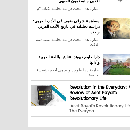
الأدبي والمضمون الفقهي
يتناول هذا البحث دراسة تحليلية لكتاب "م ...
مساهمة شوقي ضيف في الأدب العربي:
دراسة تحليلية في تاريخ الأدب العربي
ونقده
يتناول هذا البحث دراسة تحليلية لمساهمة
الدكت ...
دارالعلوم ديوبند: عنايتها باللغة العربية
وآدابها
جامعة دارالعلوم ديوبند هي أقدم مؤسسة
تعليمية ...
Revolution in the Everyday: 
Review of Asef Bayat’s
Revolutionary Life
Asef Bayat's Revolutionary Lif
The Everyda ...