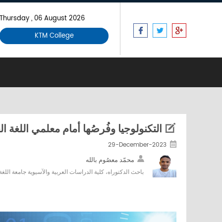
Thursday , 06 August 2026
KTM College
التكنولوجيا وفُرصُها أمام معلمي اللغة ا
29-December-2023
محمّد معصُوم بالله
باحث الدكتوراه، كلية الدراسات العربية والآسيوية جامعة اللغة ال