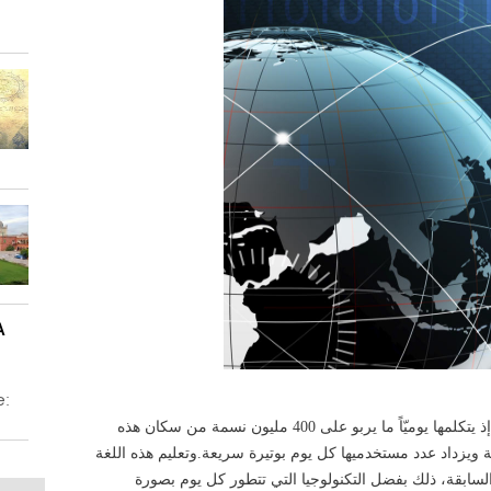
A
e:
اللغة العربية إحدى اللغات الأكثر انتشاراً واستخداماً في العالم، إذ يتكلمها يوميّاً ما يربو على 400 مليون نسمة من سكان هذه
ة ويزداد عدد مستخدميها كل يوم بوتيرة سريعة.وتعليم هذه اللغة
 السابقة، ذلك بفضل التكنولوجيا التي تتطور كل يوم بصورة