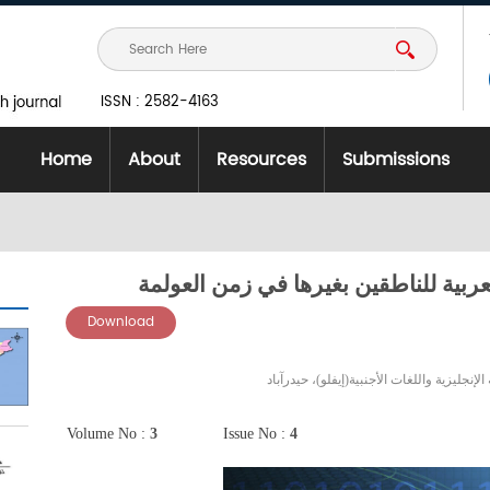
ISSN : 2582-4163
Home
About
Resources
Submissions
لعربية للناطقين بغيرها في زمن العولمة
Download
إنجليزية واللغات الأجنبية(إيفلو)، حيدرآباد
Volume No :
3
Issue No :
4