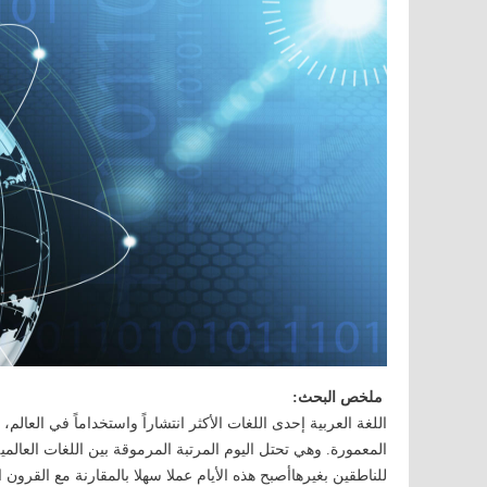
ملخص البحث:
المعمورة. وهي تحتل اليوم المرتبة المرموقة بين اللغات العالمي
للناطقين بغيرهاأصبح هذه الأيام عملا سهلا بالمقارنة مع القرون