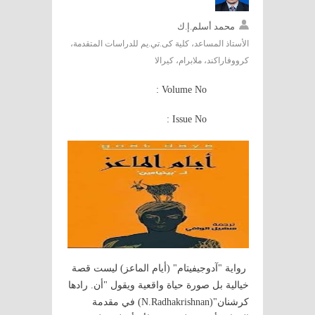
محمد أسلم.إ.ك
الأستاذ المساعد، كلية كى.تي.يم للدراسات المتقدمة،
كرووفاراكند، ملابرام، كيرالا
Volume No :
Issue No :
رواية "آدوجيفيتام" (أيام الماعز) ليست قصة
خيالية بل صورة حياة واقعية ويقول "أن. رادها
كرشنان"(N.Radhakrishnan) في مقدمة