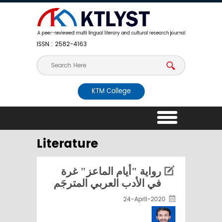
ISSN : 2582-4163
KTM College
Literature
رواية "أيام الماعز" غرة
في الأدب العربي المترجَم
24-April-2020