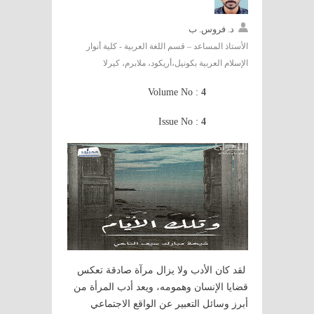
د. فروس. ب
الأستاذ المساعد – قسم اللغة العربية - كلية أنوار
الإسلام العربية بكونيل،أريكود، ملابرم، كيرلا
Volume No :
4
Issue No :
4
لقد كان الأدب ولا يزال مرآة صادقة تعكس
قضايا الإنسان وهمومه، ويعد أدب المرأة من
أبرز وسائل التعبير عن الواقع الاجتماعي