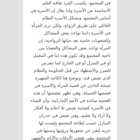
في المجتمع، يكتسب الفرد ثقافة العلم
الأساسية من الأسرة ولذا يقال إن الأسرة هي
أساس المجتمع، وتشكل الأسرة النظام
العائلي على طريق الزواج، ولكن نرى المرأة
في الأسرة دائما تواجه بعض المشاكل
والصعوبات خاصة بعد حياتها الزواجية، إن
المرأة تواجه بعض المشاكل والقضايا من
ناحية المجتمع وقد تكون هذه إما في المعمل
أو في المنزل أو في الخارج كما تتعرض
للضرر والاضطهاد من قبل الحكومة والنظام
الذي تعيش فيه، وتوضح هنا الكاتبة الشهيرة
شيخة الناخي عن قضية المرأة والأسرة في
قصصها الجميلة، وهي تظهر بقصصها أن هذه
القضية سائدة في الأمم الإماراتية، وأن النساء
في الأسرة كضحية تعيش بلا أحلام ولا أفكار
ولا آراء ولا تعليم، وهي تعيش في جدران
المنازل حسب إطاعة المجتمع وليست لها
حرية لتعبر عن شعورها ورؤيتها وسننها في
المجتمع، وهي تقضي الأوقات والأيام والشهور