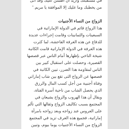
في مستقبلك وأريد أن أطمئن عليك وقد أتى
من يخطبك وما عليك إلا الموافقة يا مريم."
الزواج من النساء الأجنبيات
هذا الزواج قائم في الدولة الإماراتية في
السبعينات والثمانينات وقامت إجراءات عديدة
للدفاع عن هذه العرفة الفاحشة، لما كثرت
هذه العرفة في الدولة الإماراتية قامت الكاتبة
شيخة الناخي بإظهارها أمام الناس عبر قصصها
القصيرة، وحصلت على استقبال كبير بين
الناس لمقاومة هذا الضرر، تبين الكاتبة في
قصصها عن الزواج التى تقع بين شاب إماراتي
وفتاة أجنبية من أجل كسب المال والرزق
الذي يحصل الشاب من ناحية أسرة الفتاة،
ويقال أن هذا الهروب والزواج يشيعان في
المجتمع بسبب تكاليف الزواج وثقالها التي تألم
على العروس عند زواجه وبعد زواجه بامرأة
إماراتية، فجميع هذه العرف تزيد في المجتمع
الزواج من النساء الأجنبيات يوما بيوم، وتبين