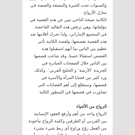
والسنوات تحت الحيرة والمشقة والصعبة في
منازل الأزواج.
الكاتبة شيخة الناخي تبين عن هذه القضية في
مؤلفاتها، وهي ترفض هذه التقاليد الفاحشة
في المجتمع الإماراتي، ولذا تحرك أقلامها ضد
هذه القضية بقصصها، ولقصة الكاتبة تأثير
عظيم بين الناس بما أنهم استقبلوا هذه
القصص استقبالا حسنا، وقد شاعت قصصها
بين الناس خلال الصفحات الصادرة في
الجريدة ’الأزمنة‘ و’الخليج العربي‘. وكذلك
ورد كثير من قضايا المرأة والأسرة في
قصصها، وسنطلع إلى أهم القضايات التي
تشاورت في قصصها في السطور التالية:
الزواج من الأغنياء
الزواج واحد من أهم وأرفع العقود الإنسانية
بين الفردين أو الطرفين وكلمة الزواج مأخودة
من الفعل زوّج وزاوج أي ربط شيء بشيء