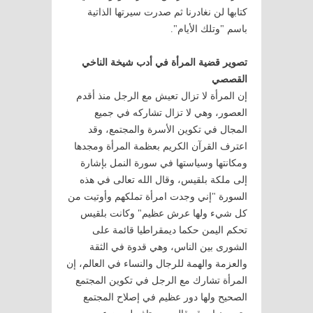
كتابها لن نغادرنا ثم صدرت سيرتها الذاتية
باسم "وتلك الأيام".
تصوير قضية المرأة في أدب شيخة الناخي
القصصي
إن المرأة لا تزال تعيش مع الرجل منذ أقدم
العصور، وهي لا تزال تشاركه في جميع
المجال في تكوين الأسرة والمجتمع، وقد
اعترف القرآن الكريم بعظمة المرأة ومجدها
ومكانتها وسياستها في سورة النمل بإشارة
إلى ملكة بلقيس، وقال الله تعالى في هذه
السورة "إني وجدت امرأة تملكهم وأوتيت من
كل شيء ولها عرش عظيم" وكانت بلقيس
تحكم اليمن حكما ديمقراطيا قائمة على
الشورى بين الناس، وهي قدوة في الثقة
والعزمة والهمة للرجال والنساء في العالم، إن
المرأة تشارك مع الرجل في تكوين المجتمع
الصحيح ولها دور عظيم في إصلاح المجتمع