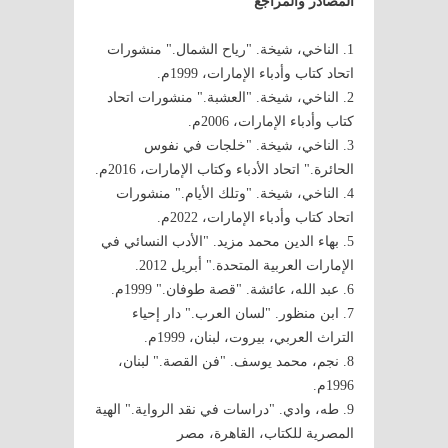
المصادر والمراجع
1. الناخي، شيخة. "رياح الشمال." منشورات
اتحاد كتاب وأدباء الإمارات، 1999م.
2. الناخي، شيخة. "العشبة." منشورات اتحاد
كتاب وأدباء الإمارات، 2006م.
3. الناخي، شيخة. "خلجات في نفوس
الحائرة." اتحاد الأدباء وكتاب الإمارات، 2016م.
4. الناخي، شيخة. "وتلك الأيام." منشورات
اتحاد كتاب وأدباء الإمارات، 2022م.
5. بهاء الدين محمد مزيد. "الأدب النسائي في
الإمارات العربية المتحدة." أبريل 2012.
6. عبد الله، عائشة. "قصة طوفان." 1999م.
7. ابن منظور. "لسان العرب." دار إحياء
التراث العربي، بيروت، لبنان، 1999م.
8. نجم، محمد يوسف. "فن القصة." لبنان،
1996م.
9. طه، وادي. "دراسات في نقد الرواية." الهية
المصرية للكتاب، القاهرة، مصر