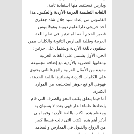
ودارس فسيتفيد منها استفادة تامة.
اللغات التعليمية العربية-الأردية والعكس:
هذا
القاموس من إعداد سيد جلال شاه جعفري
أحد خريجي دارالعلوم ديوبند وهوقاموس
قصير الحجم ألفه للمبتدئين في تعلم اللغة
العربية وطلبة المدارس الثانوية والكليات ممن
ينطقون باللغة الأردية ويشتمل على جزئين:
الجزء الأول يشتمل على اللغات العربية
ومعانيها العصرية بالأردية مع إضافة مجموعة
مفيدة من الأمثال العربية والجزءالثاني يحتوي
على الكلمات الأردية ونظائرها باللغة الحديثة،
فهوفي الواقع جوهر استخلصه من الموارد
الكثيرة.
أما فيما يتعلق بكتب النحو والصرف التي قام
بإعدادها علماء الدار فهي بعدد لا يستهان به
ومعظم هذه الكتب باللغة الأردية وفيما يلي
أذكر أهم هذه الكتب التي نالت قسطا كبيرا
من الرواج والقبول في المدارس والمعاهد