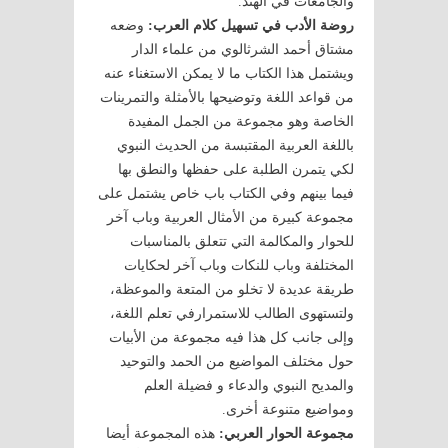
والجامعات في الهند.
روضة الأدب في تسهيل كلام العرب:
وضعه
مشتاق أحمد الشرثالوي من علماء الدار
ويشتمل هذا الكتاب ما لا يمكن الاستغناء عنه
من قواعد اللغة وتوضيحها بالأمثلة والتمرينات
الخاصة وهو مجموعة من الجمل المفيدة
باللغة العربية المقتبسة من الحديث النبوي
لكي يتمرن الطلبة على حفظها والنطق بها
فيما بينهم وفي الكتاب باب خاص يشتمل على
مجموعة كبيرة من الأمثال العربية وباب آخر
للحوار والمكالمة التي تتعلق بالمناسبات
المختلفة وباب للنكات وباب آخر لحكايات
طريقة عديدة لا تخلو من المتعة والموعظة،
ولتستهوى الطالب للاستمرارفي تعلم اللغة،
وإلى جانب كل هذا فيه مجموعة من الأبيات
حول مختلف المواضيع من الحمد والتوحيد
والمديح النبوي والدعاء و فضيلة العلم
ومواضيع متنوعة أخرى.
مجموعة الحوار العربي:
هذه المجموعة أيضا