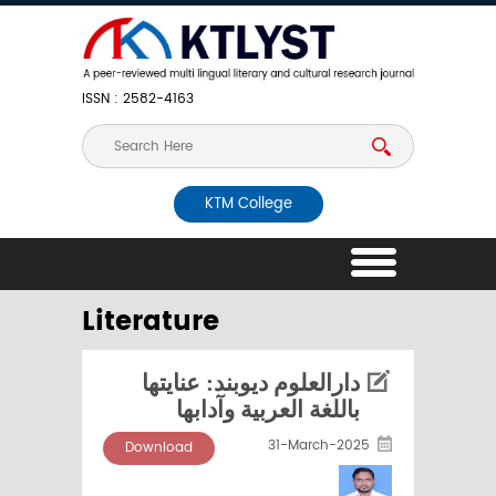
ISSN : 2582-4163
KTM College
Literature
دارالعلوم ديوبند: عنايتها
باللغة العربية وآدابها
31-March-2025
Download