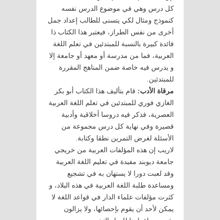
كل درس وهي في موضوع الدرس نفسه
كنموذج ومثال لكي يتسنى للطالب إعداد جمل
أخرى من نفس الطراز، فيعتبر هذا الكتاب ذا
فائدة كبيرة بالنسبة للمبتدئين في تعلم اللغة
العربية، فما من مدرسة أو معهد أو جامعة إلا
و يدرس فيه خاصة ضمن المناهج المقررة
للمبتدئين.
مرقاة الأدب:
قام بتأليف هذا الكتاب أبو بكر
الغازي فوري للمبتدئين في تعلم اللغة العربية
العصرية، فذكر فيه دروسا أخلاقية وأدبية
قصيرة وفي نهاية كل درس مجموعة من
الأسئلة لغرض التمرين نطقا وكتابة.
لاريب إن هذه المؤلفات العربية من خريجي
جامعة ديوبند مفيدة في تعليم اللغة العربية
وقد لعبت دورا لا يستهان به في تشجيع
ومساعدة طلبة اللغة العربية في هذه البلاد، و
كثرت مؤلفات علماء الدار في قواعد اللغة لا
يمكن لأحد أن يقوم بإحصائها، ولا يزالون