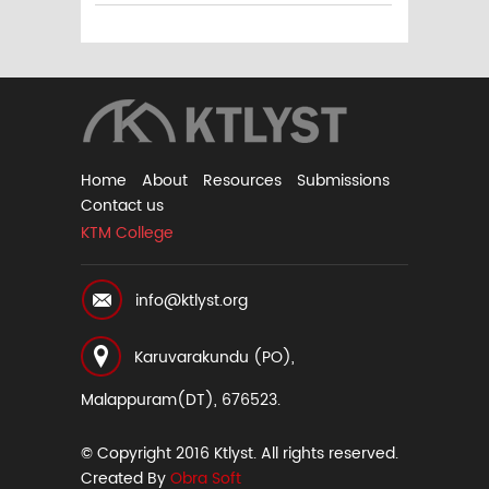
Home
About
Resources
Submissions
Contact us
KTM College
info@ktlyst.org
Karuvarakundu (PO),
Malappuram(DT), 676523.
© Copyright 2016 Ktlyst. All rights reserved.
Created By
Obra Soft