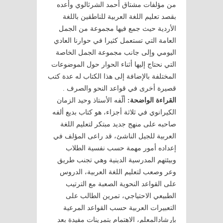
من مؤلفات مشتاق أحمد الشرثالوي وأعده
بقصد تعليم اللغة العربية للناطقين باللغة
الأردية حيث جمع فيها مجموعة من الجمل
العامة التي تستعمل كثيرا في حوارنا العادي
اليومي وإلى جانب مجموعة الجمل الخاصة
التي نحتاج إليها أثناء الحوار حول الموضوعات
المختلفة بالإضافة إلى هذا الكتاب له عدة كتب
قصيرة أخرى في قواعد النحو والصرف .
القراءة الواضحة:
ألّفه الأستاذ وحيد الزمان
الكيرانوي في ثلاثة أجزاء، هو كتاب بديع ألفه
صاحبه على منهج جديد مبتكر لتعليم اللغة
العربية للجيل الناشئ، قد راعى المؤلف في
إعداده أمور مهمة حسب نفسية الطلاب
وبيئتهم المدرسية الدينية وهي تجنب طريق
وعر وصعب لتعليم اللغة العربية، الدروس
على القواعد النحوية الصعبة مع الترتيب
الطبيعي الاحتياجي، تمرين الطالب على
التعبيرات العربية حسب القواعد المرعية
بإرشادالمعلم، الاهتمام بتمرينات مفيدة بعد