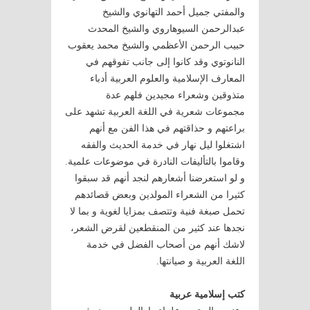
والمفتي جميل أحمد التهانوي والشيخ
عبدالرحمن السيوهاروي والشيخ المحدث
حبيب الرحمن الأعظمي والشيخ محمد يعقوب
النانوتوي وقد كانوا إلى جانب تفوقهم في
المعارف الإسلامية والعلوم العربية أدباء
متذوقين وشعراء مجيدين فلهم عدة
مجموعات شعرية في اللغة العربية تشهد على
براعتهم و حذاقتهم في هذا الفن مع أنهم
اشتغلوا ليل نهار في خدمة الحديث والفقه
وقاموا بالتأليفات النادرة في موضوعات علمية.
و لو استعرضنا أشعارهم لنجد أنهم قد سبقوا
كثيرا من الشعراء المولدين وبعض قصائدهم
تحمل صبغة فنية وتتصف بمزايا لغوية و بما لا
نجدها عند كثير من المنقطعين لقرض الشعر،
لاشك أنهم من أصحاب الفضل في خدمة
اللغة العربية و صيانتها.
كتب إسلامية عربية