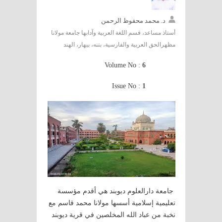
د. محمد محفوظ الرحمن
أستاذ مساعد، قسم اللغة العربية وآدابها جامعة مولانا
مظهرالحق العربية والفارسية، بتنه، بيهار، الهند
Volume No :
6
Issue No :
1
جامعة دارالعلوم ديوبند هي أقدم مؤسسة
تعليمية إسلامية أسسها مولانا محمد قاسم مع
نخبة من عباد الله المخلصين في قرية ديوبند