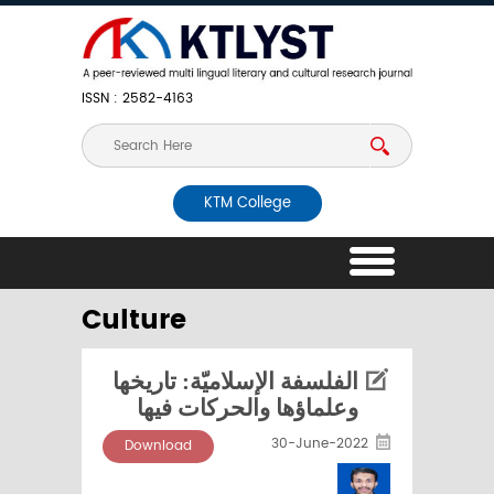
ISSN : 2582-4163
KTM College
Culture
الفلسفة الإسلاميّة: تاريخها
وعلماؤها والحركات فيها
30-June-2022
Download