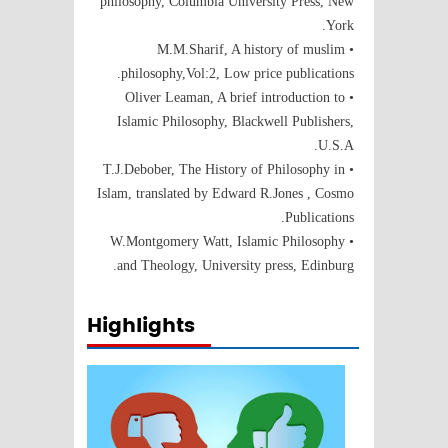
philosophy, Columbia University Press, New
York.
• M.M.Sharif, A history of muslim
philosophy,Vol:2, Low price publications.
• Oliver Leaman, A brief introduction to
Islamic Philosophy, Blackwell Publishers,
U.S.A.
• T.J.Debober, The History of Philosophy in
Islam, translated by Edward R.Jones , Cosmo
Publications.
• W.Montgomery Watt, Islamic Philosophy
and Theology, University press, Edinburg.
Highlights